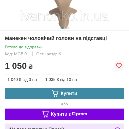
Манекен чоловічий голови на підставці
Готово до відправки
Код: МGВ 01
Опт і роздріб
1 050
₴
1 040 ₴
від 3 шт.
1 035 ₴
від 10 шт.
Купити
або
Купити з