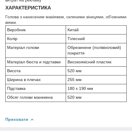
ХАРАКТЕРИСТИКА
Голова з нанесеним макіяжем, скляними зіницями, об'ємними
віями.
Виробник
Китай
Колір
Тілесний
Матеріал голови
Обрезинене (полівініловий)
покриття
Матеріал бюста и підставки
Високоякісний пластик
Висота
520 мм
Ширина в плечах
255 мм
Підставка
180 х 190 мм
Обсяг голови манекена
520 мм
Приховати