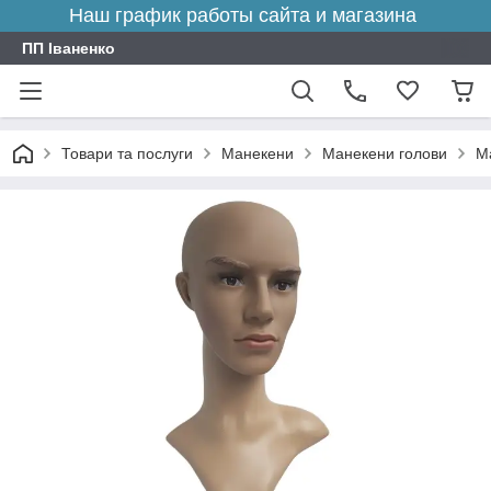
Наш график работы сайта и магазина
ПП Іваненко
Товари та послуги
Манекени
Манекени голови
М