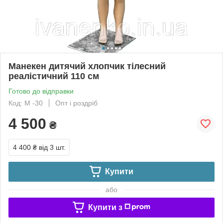
Манекен дитячий хлопчик тілесний
реалістичний 110 см
Готово до відправки
Код: М -30
Опт і роздріб
4 500
₴
4 400 ₴
від 3 шт.
Купити
або
Купити з