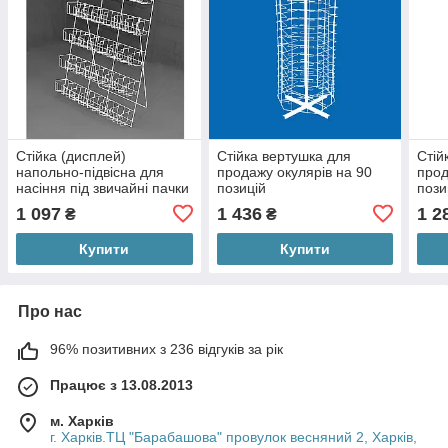
Стійка (дисплей)
Стійка вертушка для
Стій
напольно-підвісна для
продажу окулярів на 90
прод
насіння під звичайні пачки
позицій
пози
35 кишень
1 097
1 436
1 2
₴
₴
Купити
Купити
Про нас
96% позитивних з 236 відгуків за рік
Працює з 13.08.2013
м. Харків
г. Харків.ТЦ "Барабашова" провулок весняний 2, Харків,