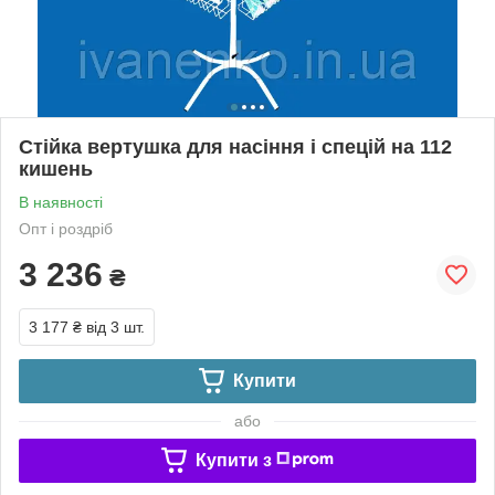
Стійка вертушка для насіння і спецій на 112
кишень
В наявності
Опт і роздріб
3 236
₴
3 177 ₴
від 3 шт.
Купити
або
Купити з