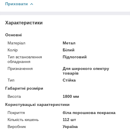
Приховати
Характеристики
Основні
Матеріал
Метал
Колір
Білий
Тип встановлення
Підлоговий
обладнання
Призначення
Для широкого спектру
товарів
Тип
Стійка
Габаритні розміри
Висота
1800 мм
Користувацькі характеристики
Покриття
біла порошкова покраска
Кількість кишень
112 шт
Виробник
Україна