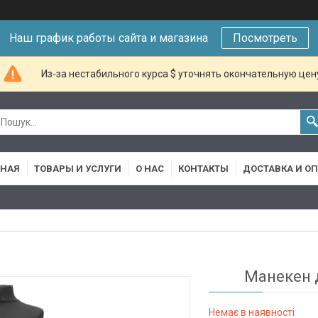
Наш график работы сайта и магазина
Посмотреть
Из-за нестабильного курса $ уточнять окончательную цен
ВНАЯ
ТОВАРЫ И УСЛУГИ
О НАС
КОНТАКТЫ
ДОСТАВКА И О
Манекен д
Немає в наявності