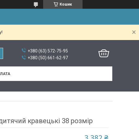
Кошик
у!
+380 (63) 572-75-95
+380 (50) 661-62-97
ПЛАТА
итячий кравецькі 38 розмір
3 382 ₴