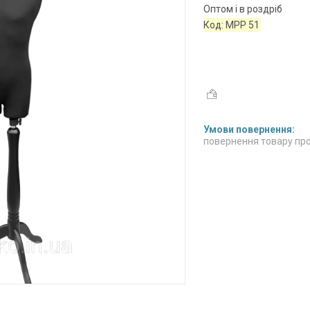
Оптом і в роздріб
Код:
МРР 51
повернення товару про