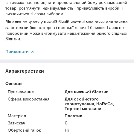
він зможе наочно оцінити представлений йому рекламований
товар, розглянути індивідуальність і привабливість вироби, і
визначиться зі своїм вибором.
Вішалка по краях у нижній бічній частині має гачки для зачепа
за петельки бюсгалтеров і нижньої жіночої білизни. Гачок не
поворотний може витримувати навантаження різного спідньої
білизни.
Приховати
Характеристики
Основні
Призначення
Для нижньої білизни
Сфера використання
Для особистого
користування, HoReCa,
Торгові магазини
Матеріал
Пластик
Затискач
Є
Обертовий гачок
Ні