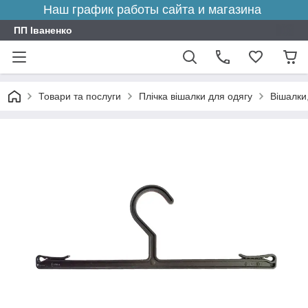
Наш график работы сайта и магазина
ПП Іваненко
Товари та послуги
Плічка вішалки для одягу
Вішалки,