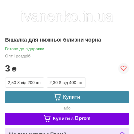
Вішалка для нижньої білизни чорна
Готово до відправки
Опт і роздріб
3
₴
2,50 ₴
від 200 шт.
2,30 ₴
від 400 шт.
Купити
або
Купити з