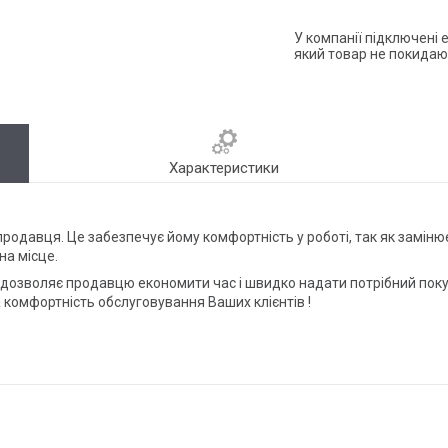
У компанії підключені 
який товар не покидаю
Характеристики
продавця. Це забезпечує йому комфортність у роботі, так як заміню
на місце.
 дозволяє продавцю економити час і швидко надати потрібний покуп
та комфортність обслуговування Ваших клієнтів !