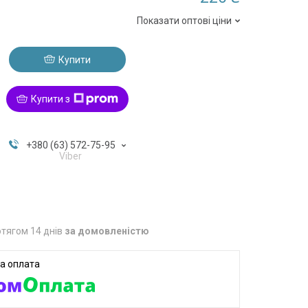
Показати оптові ціни
Купити
Купити з
+380 (63) 572-75-95
Viber
тягом 14 днів
за домовленістю