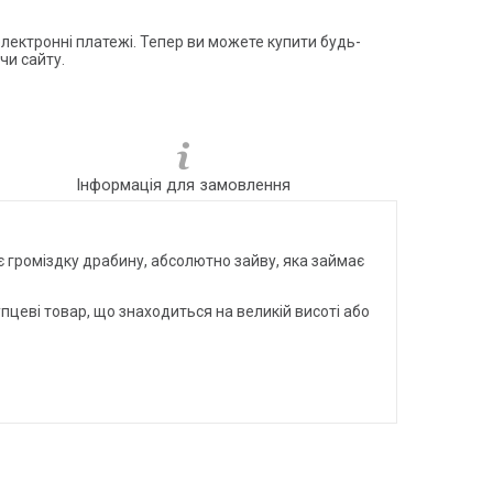
електронні платежі. Тепер ви можете купити будь-
чи сайту.
Інформація для замовлення
є громіздку драбину, абсолютно зайву, яка займає
цеві товар, що знаходиться на великій висоті або