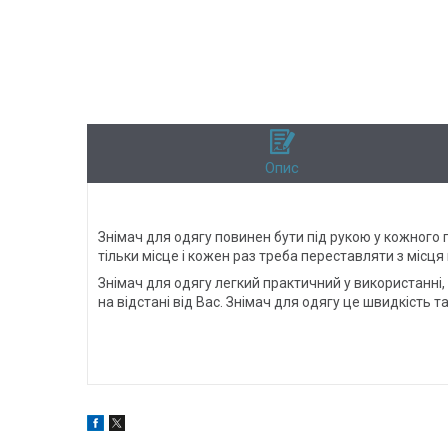
Опис
Знімач для одягу повинен бути під рукою у кожного 
тільки місце і кожен раз треба переставляти з місця 
Знімач для одягу легкий практичний у використанні,
на відстані від Вас. Знімач для одягу це швидкість 