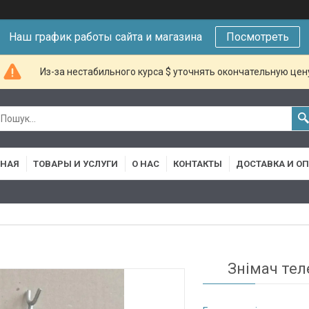
Наш график работы сайта и магазина
Посмотреть
Из-за нестабильного курса $ уточнять окончательную цен
ВНАЯ
ТОВАРЫ И УСЛУГИ
О НАС
КОНТАКТЫ
ДОСТАВКА И О
Знімач тел