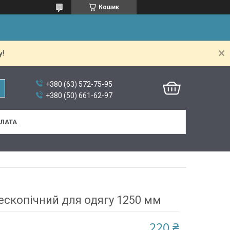
Кошик
у!
+380 (63) 572-75-95
+380 (50) 661-62-97
ПЛАТА
ескопічний для одягу 1250 мм
220 ₴