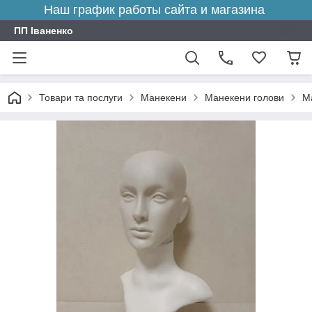
Наш график работы сайта и магазина
ПП Іваненко
Товари та послуги
Манекени
Манекени голови
М