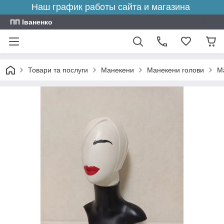
Наш график работы сайта и магазина
ПП Іваненко
Товари та послуги
Манекени
Манекени голови
М