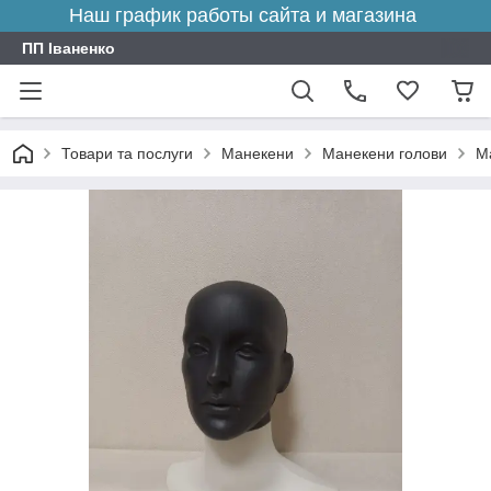
Наш график работы сайта и магазина
ПП Іваненко
Товари та послуги
Манекени
Манекени голови
М