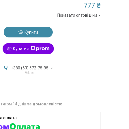
777 ₴
Показати оптові ціни
Купити
Купити з
+380 (63) 572-75-95
Viber
тягом 14 днів
за домовленістю