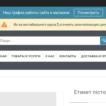
Наш график работы сайта и магазина
Посмотреть
Из-за нестабильного курса $ уточнять окончательную цен
ВНАЯ
ТОВАРЫ И УСЛУГИ
О НАС
КОНТАКТЫ
ДОСТАВКА И О
Етикет піст