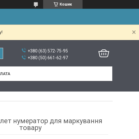
Кошик
у!
+380 (63) 572-75-95
+380 (50) 661-62-97
ПЛАТА
олет нумератор для маркування
товару