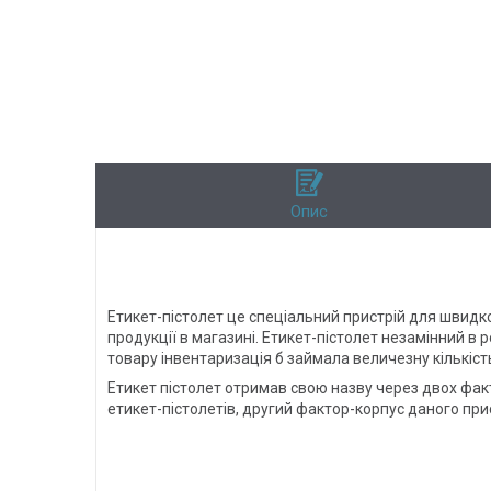
Опис
Етикет-пістолет це спеціальний пристрій для швидк
продукції в магазині. Етикет-пістолет незамінний в р
товару інвентаризація б займала величезну кількість 
Етикет пістолет отримав свою назву через двох факт
етикет-пістолетів, другий фактор-корпус даного при