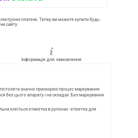
електронні платежі. Тепер ви можете купити будь-
чи сайту.
Інформація для замовлення
ет пістолета значно прискорює процес маркування
тися без цього апарату і на складах. Без маркування
ьна клеїться етикетка в рулонах -етікетка для