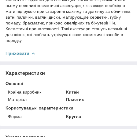
ньому невеликі косметичні аксесуари, які завжди необхідно
мати під рукою при створенні макіяжу та догляду за обличчям:
ватні палички, ватяні диски, матирующие серветки, губну
помаду, брасматик, прикрас ювелірних та біжутерії і ін.
Косметичні приналежності. Такі аксесуари стануть незамінні
для жінок, які люблять утрімуваті свои косметичні засоби в
порядку.
Приховати
Характеристики
Основні
Країна виробник
Китай
Матеріал
Пластик
Користувацькі характеристики
Форма
Кругла