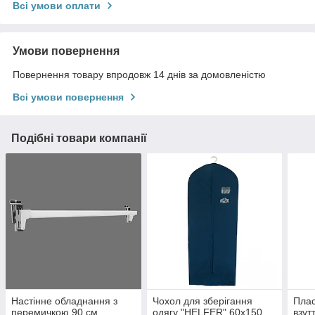
Всі умови оплати
Умови повернення
Повернення товару впродовж 14 днів за домовленістю
Всі умови повернення
Подібні товари компанії
Настінне обладнання з
Чохол для зберігання
Плас
перемичкою 90 см
одягу "HELFER" 60х150
взут