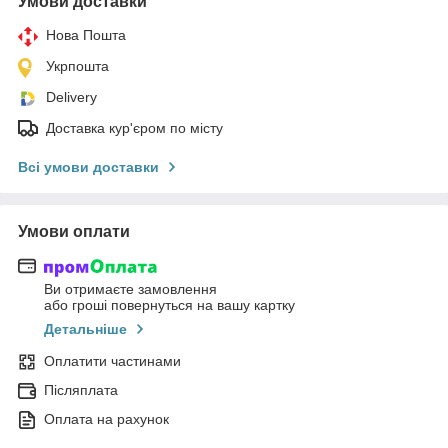
Умови доставки
Нова Пошта
Укрпошта
Delivery
Доставка кур'єром по місту
Всі умови доставки
Умови оплати
Ви отримаєте замовлення
або гроші повернуться на вашу картку
Детальніше
Оплатити частинами
Післяплата
Оплата на рахунок