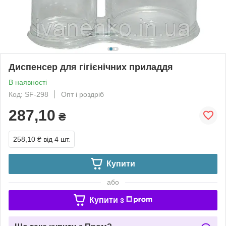
Диспенсер для гігієнічних приладдя
В наявності
Код: SF-298
Опт і роздріб
287,10
₴
258,10 ₴
від 4 шт.
Купити
або
Купити з