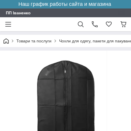
Наш график работы сайта и магазина
ПП Іваненко
Товари та послуги
Чохли для одягу, пакети для пакуванн