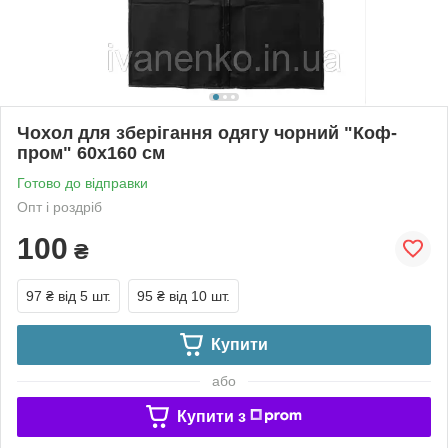
Чохол для зберігання одягу чорний "Коф-
пром" 60х160 см
Готово до відправки
Опт і роздріб
100
₴
97 ₴
від 5 шт.
95 ₴
від 10 шт.
Купити
або
Купити з