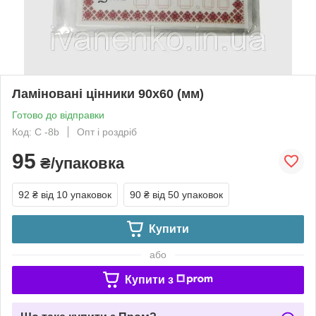
Ламіновані цінники 90х60 (мм)
Готово до відправки
Код: С -8b
Опт і роздріб
95
₴/упаковка
92 ₴
від 10 упаковок
90 ₴
від 50 упаковок
Купити
або
Купити з