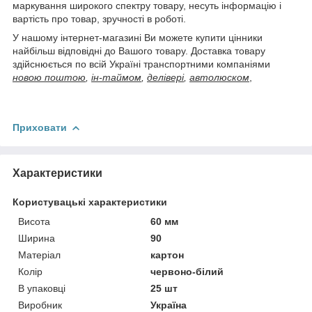
маркування широкого спектру товару, несуть інформацію і
вартість про товар, зручності в роботі.
У нашому інтернет-магазині Ви можете купити цінники
найбільш відповідні до Вашого товару. Доставка товару
здійснюється по всій Україні транспортними компаніями
новою поштою
,
ін-таймом
,
делівері
,
автолюском
,
Приховати
Характеристики
Користувацькі характеристики
Висота
60 мм
Ширина
90
Матеріал
картон
Колір
червоно-білий
В упаковці
25 шт
Виробник
Україна