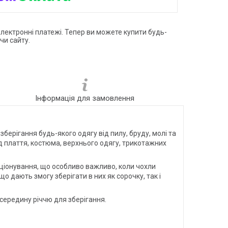
електронні платежі. Тепер ви можете купити будь-
чи сайту.
Інформація для замовлення
берігання будь-якого одягу від пилу, бруду, молі та
д плаття, костюма, верхнього одягу, трикотажних
иціонування, що особливо важливо, коли чохли
о дають змогу зберігати в них як сорочку, так і
 в середину річчю для зберігання.