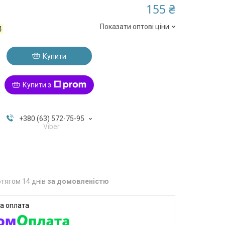
155 ₴
Показати оптові ціни
4
Купити
Купити з
+380 (63) 572-75-95
Viber
тягом 14 днів
за домовленістю