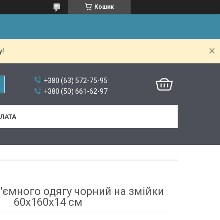
Кошик
у!
+380 (63) 572-75-95
+380 (50) 661-62-97
ПЛАТА
'ємного одягу чорний на змійки
60х160х14 см