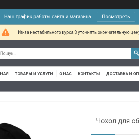
Наш график работы сайта и магазина
Посмотреть
Из-за нестабильного курса $ уточнять окончательную цен
ВНАЯ
ТОВАРЫ И УСЛУГИ
О НАС
КОНТАКТЫ
ДОСТАВКА И О
Чохол для об