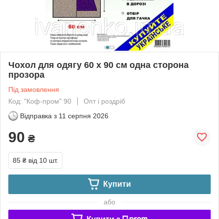
Чохол для одягу 60 х 90 см одна сторона
прозора
Під замовлення
Код: "Коф-пром" 90
Опт і роздріб
Відправка з
11 серпня 2026
90
₴
85 ₴
від 10 шт.
Купити
або