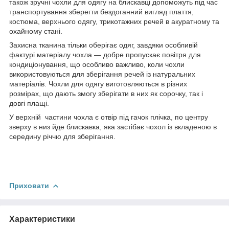
також зручні чохли для одягу на блискавці допоможуть під час
транспортування зберегти бездоганний вигляд плаття,
костюма, верхнього одягу, трикотажних речей в акуратному та
охайному стані.
Захисна тканина тільки оберігає одяг, завдяки особливій
фактурі матеріалу чохла — добре пропускає повітря для
кондиціонування, що особливо важливо, коли чохли
використовуються для зберігання речей із натуральних
матеріалів. Чохли для одягу виготовляються в різних
розмірах, що дають змогу зберігати в них як сорочку, так і
довгі плащі.
У верхній частини чохла є отвір під гачок плічка, по центру
зверху в низ йде блискавка, яка застібає чохол із вкладеною в
середину річчю для зберігання.
Приховати
Характеристики