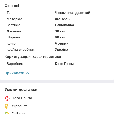
Основні
Тип
Чохол стандартний
Матеріал
Флізелін
Застібка
Блискавка
Довжина
90 см
Ширина
60 см
Колір
Чорний
Країна виробник
Україна
Користувацькі характеристики
Виробник
Коф-Пром
Приховати
Умови доставки
Нова Пошта
Укрпошта
Delivery