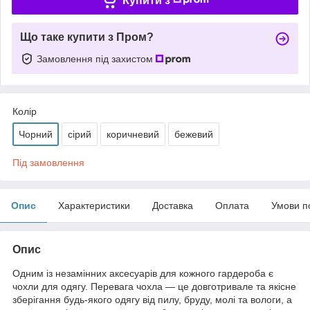
Купити з
Що таке купити з Пром?
Замовлення під захистом
Колір
Чорний
сірий
коричневий
бежевий
Під замовлення
Опис
Характеристики
Доставка
Оплата
Умови п
Опис
Одним із незамінних аксесуарів для кожного гардероба є
чохли для одягу. Перевага чохла — це довготривале та якісне
зберігання будь-якого одягу від пилу, бруду, молі та вологи, а