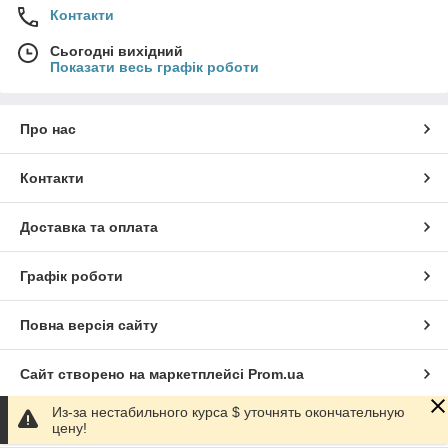
Контакти
Сьогодні вихідний
Показати весь графік роботи
Про нас
Контакти
Доставка та оплата
Графік роботи
Повна версія сайту
Сайт створено на маркетплейсі
Prom.ua
Из-за нестабильного курса $ уточнять окончательную
Політика конфіденційності
цену!