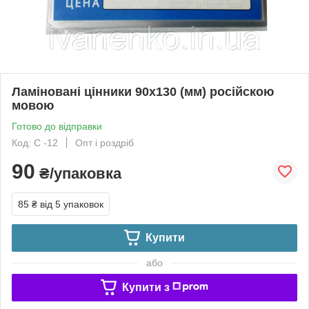
Ламіновані цінники 90х130 (мм) російскою
мовою
Готово до відправки
Код: С -12
Опт і роздріб
90
₴/упаковка
85 ₴
від 5 упаковок
Купити
або
Купити з