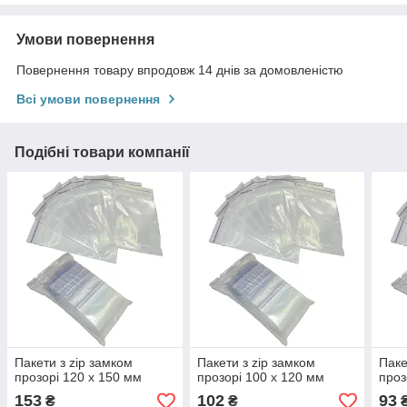
Умови повернення
Повернення товару впродовж 14 днів за домовленістю
Всі умови повернення
Подібні товари компанії
Пакети з zip замком
Пакети з zip замком
Паке
прозорі 120 х 150 мм
прозорі 100 х 120 мм
проз
153
102
93
₴
₴