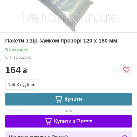
Пакети з zip замком прозорі 120 х 180 мм
В наявності
Опт і роздріб
164
₴
159 ₴
від 5 шт.
Купити
або
Купити з