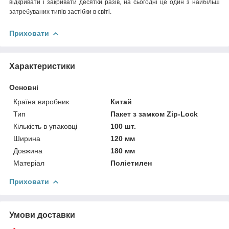
відкривати і закривати десятки разів, на сьогодні це один з найбільш
затребуваних типів застібки в світі.
Приховати
Характеристики
Основні
Країна виробник
Китай
Тип
Пакет з замком Zip-Lock
Кількість в упаковці
100 шт.
Ширина
120 мм
Довжина
180 мм
Матеріал
Поліетилен
Приховати
Умови доставки