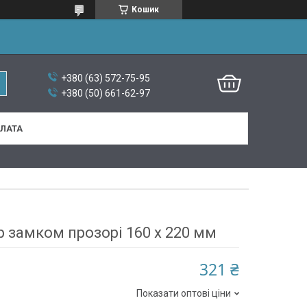
Кошик
+380 (63) 572-75-95
+380 (50) 661-62-97
ПЛАТА
p замком прозорі 160 х 220 мм
321 ₴
Показати оптові ціни