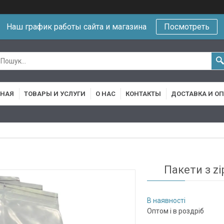
Наш график работы сайта и магазина
Посмотреть
ВНАЯ
ТОВАРЫ И УСЛУГИ
О НАС
КОНТАКТЫ
ДОСТАВКА И О
Пакети з zi
В наявності
Оптом і в роздріб