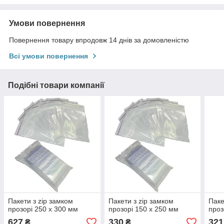
Умови повернення
Повернення товару впродовж 14 днів за домовленістю
Всі умови повернення
Подібні товари компанії
Пакети з zip замком
Пакети з zip замком
Паке
прозорі 250 х 300 мм
прозорі 150 х 250 мм
проз
627
330
321
₴
₴