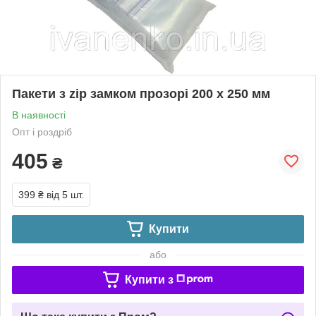
Пакети з zip замком прозорі 200 х 250 мм
В наявності
Опт і роздріб
405
₴
399 ₴
від 5 шт.
Купити
або
Купити з