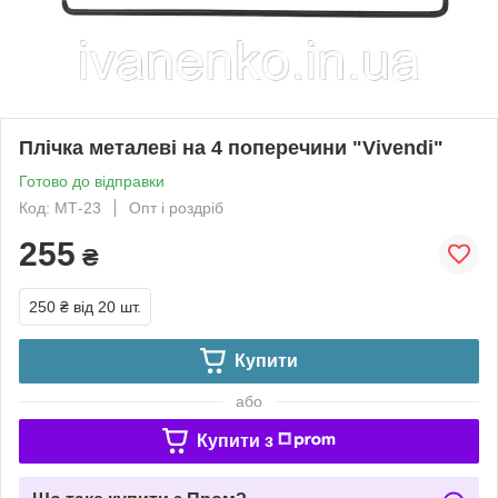
Плічка металеві на 4 поперечини "Vivendi"
Готово до відправки
Код: МТ-23
Опт і роздріб
255
₴
250 ₴
від 20 шт.
Купити
або
Купити з