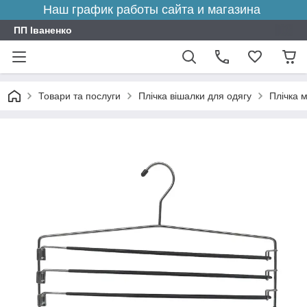
Наш график работы сайта и магазина
ПП Іваненко
Товари та послуги
Плічка вішалки для одягу
Плічка 