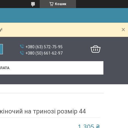
Кошик
у!
+380 (63) 572-75-95
+380 (50) 661-62-97
ПЛАТА
іночий на тринозі розмір 44
1 305 ₴