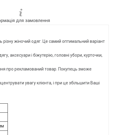
ормація для замовлення
 різну жіночий одяг. Це самий оптимальний варіант
, аксесуари і біжутерію, головні убори, курточки,
лення про рекламований товар. Покупець зможе
нтрувати увагу клієнта, і при це збільшити Ваші
мм