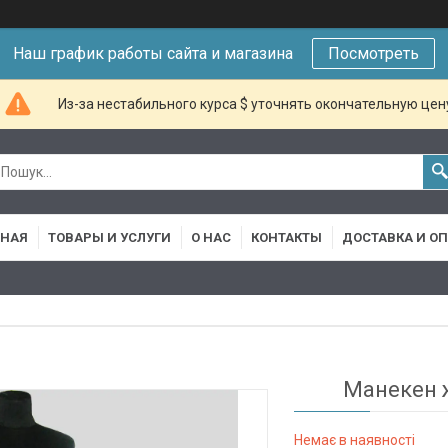
Наш график работы сайта и магазина
Посмотреть
Из-за нестабильного курса $ уточнять окончательную цен
ВНАЯ
ТОВАРЫ И УСЛУГИ
О НАС
КОНТАКТЫ
ДОСТАВКА И О
Манекен ж
Немає в наявності