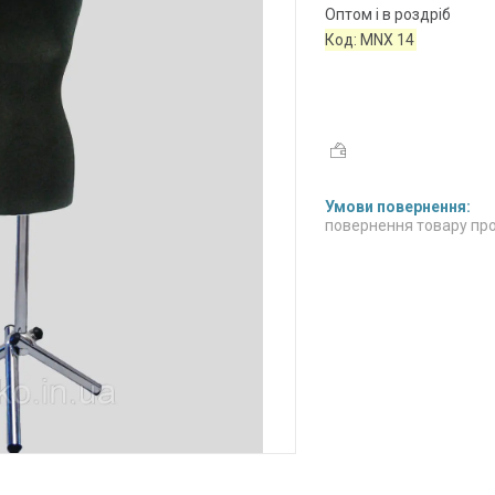
Оптом і в роздріб
Код:
MNХ 14
повернення товару про