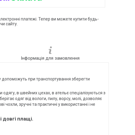
електронні платежі. Тепер ви можете купити будь-
чи сайту.
Інформація для замовлення
дягу допоможуть при транспортування зберегти
 одягу, в швейних цехах, в ательє спеціалізуються з
ерігає одяг від вологи, пилу, ворсу, молі, дозволяє
і чохли, зручні та практичні у використанні і не
 довгі плащі.