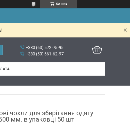
Кошик
у!
+380 (63) 572-75-95
+380 (50) 661-62-97
ПЛАТА
ві чохли для зберігання одягу
500 мм. в упаковці 50 шт