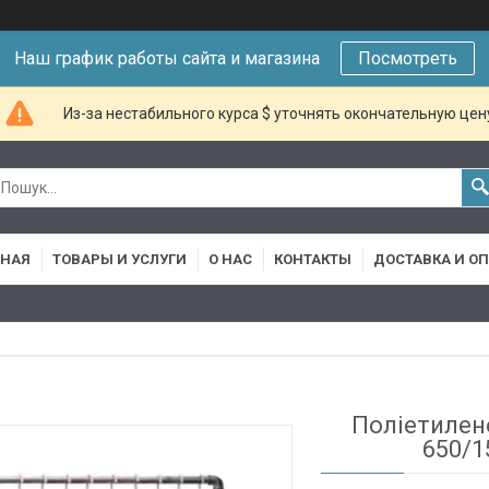
Наш график работы сайта и магазина
Посмотреть
Из-за нестабильного курса $ уточнять окончательную цен
ВНАЯ
ТОВАРЫ И УСЛУГИ
О НАС
КОНТАКТЫ
ДОСТАВКА И О
Поліетилено
650/1