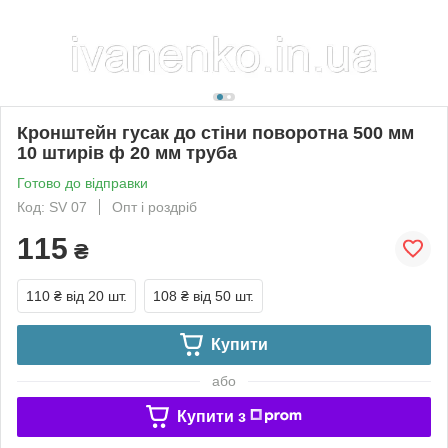
Кронштейн гусак до стіни поворотна 500 мм
10 штирів ф 20 мм труба
Готово до відправки
Код: SV 07
Опт і роздріб
115
₴
110 ₴
від 20 шт.
108 ₴
від 50 шт.
Купити
або
Купити з