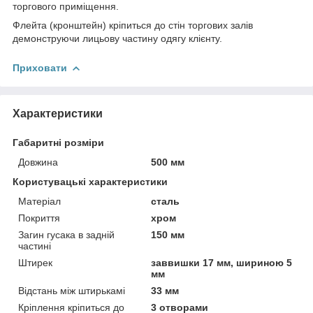
торгового приміщення.
Флейта (кронштейн) кріпиться до стін торгових залів
демонструючи лицьову частину одягу клієнту.
Приховати
Характеристики
Габаритні розміри
Довжина
500 мм
Користувацькі характеристики
Матеріал
сталь
Покриття
хром
Загин гусака в задній
150 мм
частині
Штирек
заввишки 17 мм, шириною 5
мм
Відстань між штирькамі
33 мм
Кріплення кріпиться до
3 отворами