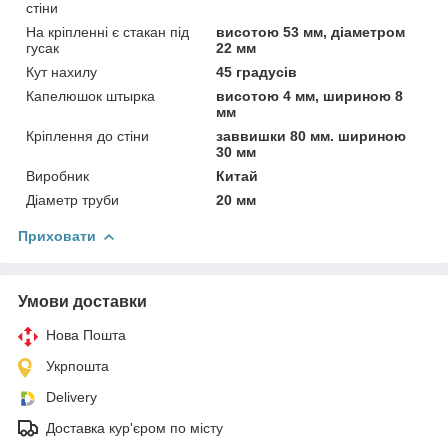
стіни
На кріпленні є стакан під
висотою 53 мм, діаметром
гусак
22 мм
Кут нахилу
45 градусів
Капелюшок штырка
висотою 4 мм, шириною 8
мм
Кріплення до стіни
заввишки 80 мм. шириною
30 мм
Виробник
Китай
Діаметр труби
20 мм
Приховати
Умови доставки
Нова Пошта
Укрпошта
Delivery
Доставка кур'єром по місту