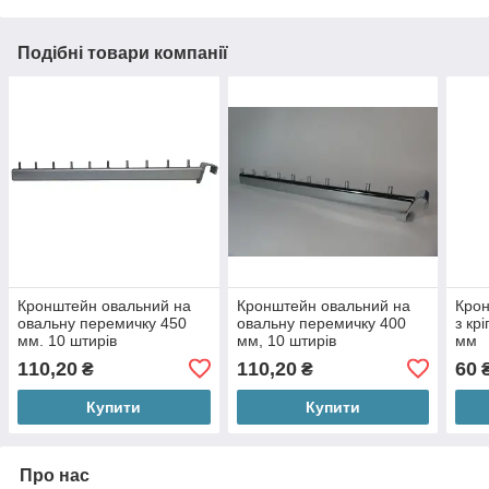
Подібні товари компанії
Кронштейн овальний на
Кронштейн овальний на
Крон
овальну перемичку 450
овальну перемичку 400
з кр
мм. 10 штирів
мм, 10 штирів
мм
110,20
110,20
60
₴
₴
Купити
Купити
Про нас