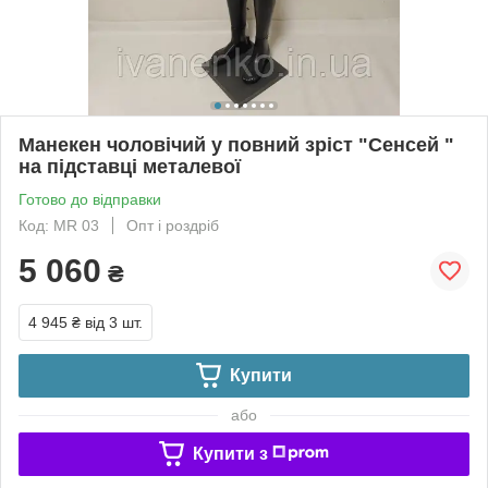
Манекен чоловічий у повний зріст "Сенсей "
на підставці металевої
Готово до відправки
Код: МR 03
Опт і роздріб
5 060
₴
4 945 ₴
від 3 шт.
Купити
або
Купити з