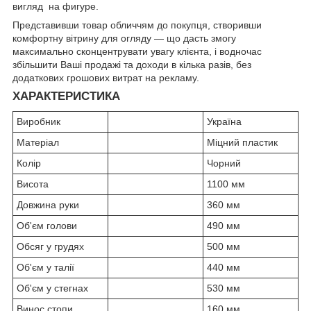
вигляд на фигуре.
Представивши товар обличчям до покупця, створивши
комфортну вітрину для огляду — що дасть змогу
максимально сконцентрувати увагу клієнта, і водночас
збільшити Ваші продажі та доходи в кілька разів, без
додаткових грошових витрат на рекламу.
ХАРАКТЕРИСТИКА
Виробник
Україна
Матеріал
Міцний пластик
Колір
Чорний
Висота
1100 мм
Довжина руки
360 мм
Об'єм голови
490 мм
Обсяг у грудях
500 мм
Об'єм у талії
440 мм
Об'єм у стегнах
530 мм
Винос стопи
160 мм