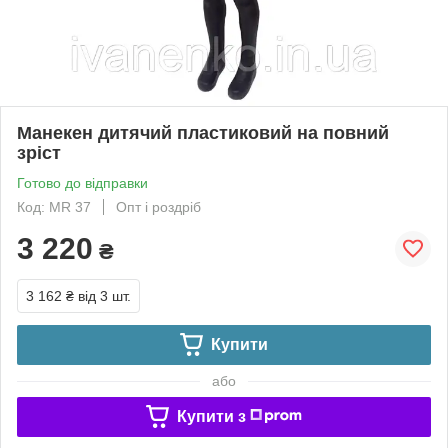
Манекен дитячий пластиковий на повний
зріст
Готово до відправки
Код: МR 37
Опт і роздріб
3 220
₴
3 162 ₴
від 3 шт.
Купити
або
Купити з