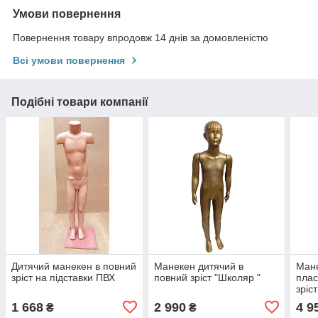
Умови повернення
Повернення товару впродовж 14 днів за домовленістю
Всі умови повернення
Подібні товари компанії
Дитячий манекен в повний
Манекен дитячий в
Мане
зріст на підставки ПВХ
повний зріст "Школяр "
плас
зріст
1 668
2 990
4 9
₴
₴