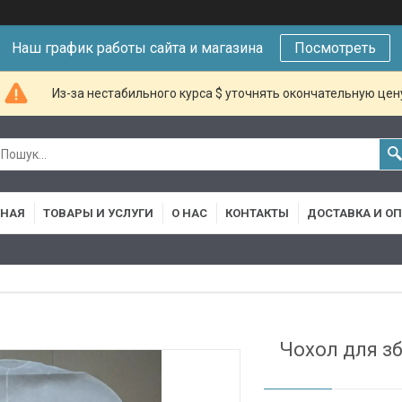
Наш график работы сайта и магазина
Посмотреть
Из-за нестабильного курса $ уточнять окончательную цен
ВНАЯ
ТОВАРЫ И УСЛУГИ
О НАС
КОНТАКТЫ
ДОСТАВКА И О
Чохол для зб