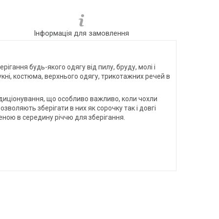
Інформація для замовлення
рігання будь-якого одягу від пилу, бруду, молі і
кні, костюма, верхнього одягу, трикотажних речей в
ондиціонування, що особливо важливо, коли чохли
зволяють зберігати в них як сорочку так і довгі
аденою в середину річчю для зберігання.