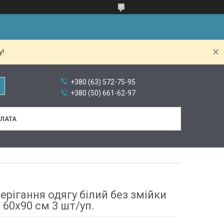
у!
+380 (63) 572-75-95
+380 (50) 661-62-97
ПЛАТА
ерігання одягу білий без змійки
60х90 см 3 шт/уп.