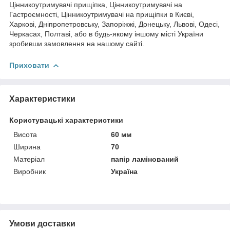
Цінникоутримувачі прищіпка, Цінникоутримувачі на
Гастроємності, Цінникоутримувачі на прищіпки в Києві,
Харкові, Дніпропетровську, Запоріжжі, Донецьку, Львові, Одесі,
Черкасах, Полтаві, або в будь-якому іншому місті України
зробивши замовлення на нашому сайті.
Приховати
Характеристики
Користувацькі характеристики
Висота
60 мм
Ширина
70
Матеріал
папір ламінований
Виробник
Україна
Умови доставки