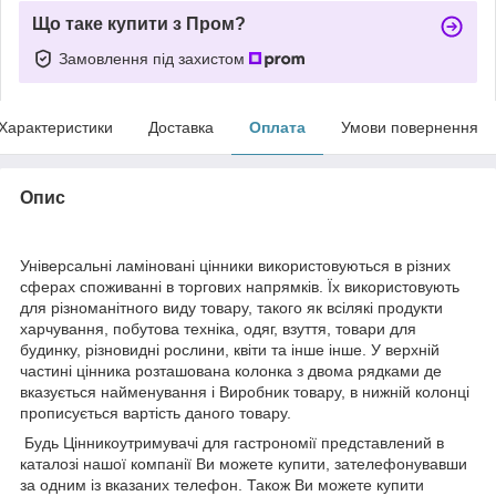
Що таке купити з Пром?
Замовлення під захистом
Характеристики
Доставка
Оплата
Умови повернення
Опис
Універсальні ламіновані цінники використовуються в різних
сферах споживанні в торгових напрямків. Їх використовують
для різноманітного виду товару, такого як всілякі продукти
харчування, побутова техніка, одяг, взуття, товари для
будинку, різновидні рослини, квіти та інше інше. У верхній
частині цінника розташована колонка з двома рядками де
вказується найменування і Виробник товару, в нижній колонці
прописується вартість даного товару.
Будь Цінникоутримувачі для гастрономії представлений в
каталозі нашої компанії Ви можете купити, зателефонувавши
за одним із вказаних телефон. Також Ви можете купити