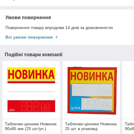
Умови повернення
Повернення товару впродовж 14 днів за домовленістю
Всі умови повернення
Подібні товари компанії
Таблички-цінники Новинка
Таблички-цінники Новинка
Табл
90х85 мм (25 шт./уп.)
25 шт. в упаковці
90х8