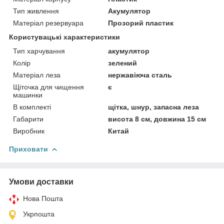
Тип живлення
Акумулятор
Матеріал резервуара
Прозорий пластик
Користувацькі характеристики
Тип харчування
акумулятор
Колір
зелений
Матеріал леза
нержавіюча сталь
Щіточка для чищення
є
машинки
В комплекті
щітка, шнур, запасна леза
Габарити
висота 8 см, довжина 15 см
Виробник
Китай
Приховати
Умови доставки
Нова Пошта
Укрпошта