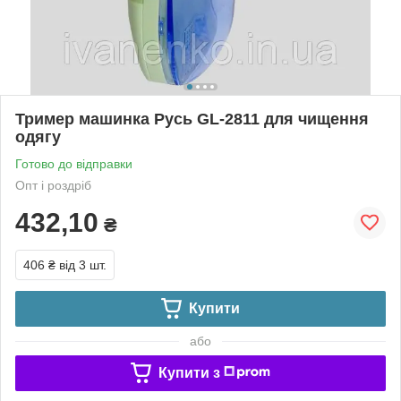
Тример машинка Русь GL-2811 для чищення
одягу
Готово до відправки
Опт і роздріб
432,10
₴
406 ₴
від 3 шт.
Купити
або
Купити з