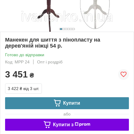
Манекен для шиття з пінопласту на
дерев'яній ніжці 54 р.
Готово до відправки
Код: МРР 24
Опт і роздріб
3 451
₴
3 422 ₴
від 3 шт.
Купити
або
Купити з