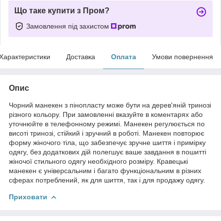
Що таке купити з Пром?
Замовлення під захистом
Характеристики
Доставка
Оплата
Умови повернення
Опис
Чорний манекен з пінопласту може бути на дерев'яній тринозі
різного кольору. При замовленні вказуйте в коментарях або
уточнюйте в телефонному режимі. Манекен регулюється по
висоті тринозі, стійкий і зручний в роботі. Манекен повторює
форму жіночого тіла, що забезпечує зручне шиття і примірку
одягу, без додаткових дій полегшує ваше завдання в пошитті
жіночої стильного одягу необхідного розміру. Кравецькі
манекен є універсальним і багато функціональним в різних
сферах потреблений, як для шиття, так і для продажу одягу.
Приховати