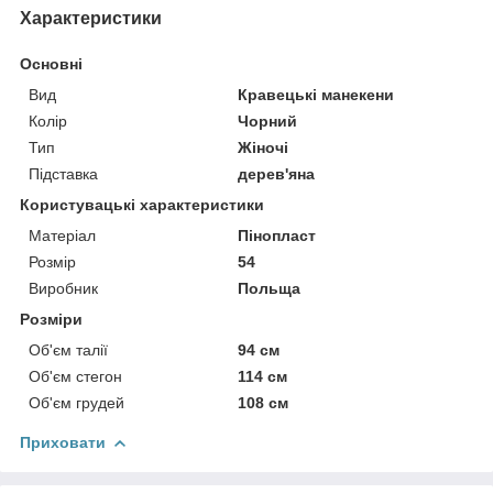
Характеристики
Основні
Вид
Кравецькі манекени
Колір
Чорний
Тип
Жіночі
Підставка
дерев'яна
Користувацькі характеристики
Матеріал
Пінопласт
Розмір
54
Виробник
Польща
Розміри
Об'єм талії
94 см
Об'єм стегон
114 см
Об'єм грудей
108 см
Приховати