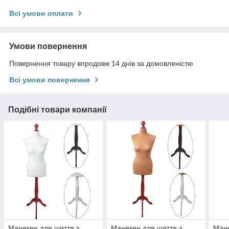
Всі умови оплати
Умови повернення
Повернення товару впродовж 14 днів за домовленістю
Всі умови повернення
Подібні товари компанії
Манекен для шиття з
Манекен для шиття з
Мане