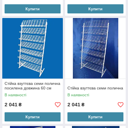
Купити
Купити
Стійка взуттєва семи полична
посилена довжина 60 см
Стійка взуттєва семи полична
В наявності
В наявності
2 041
2 041
₴
₴
Купити
Купити