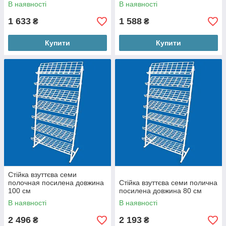
В наявності
В наявності
1 633
1 588
₴
₴
Купити
Купити
Стійка взуттєва семи
полочная посилена довжина
Стійка взуттєва семи полична
100 см
посилена довжина 80 см
В наявності
В наявності
2 496
2 193
₴
₴