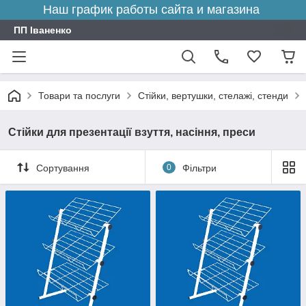
Наш график работы сайта и магазина
ПП Іваненко
Товари та послуги
Стійки, вертушки, стелажі, стенди
Стійки для презентації взуття, насіння, преси
Сортування
0
Фільтри