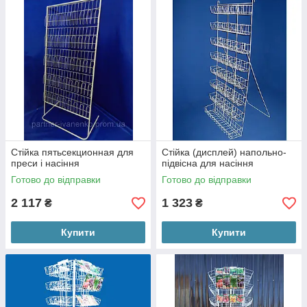
Стійка пятьсекционная для
Стійка (дисплей) напольно-
преси і насіння
підвісна для насіння
Готово до відправки
Готово до відправки
2 117
1 323
₴
₴
Купити
Купити