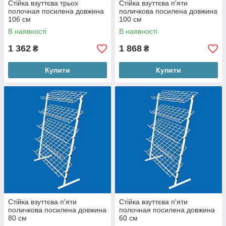
Стійка взуттєва трьох
Стійка взуттєва п'яти
полочная посилена довжина
поличкова посилена довжина
106 см
100 см
В наявності
В наявності
1 362
1 868
₴
₴
Купити
Купити
Стійка взуттєва п'яти
Стійка взуттєва п'яти
поличкова посилена довжина
полочная посилена довжина
80 см
60 см