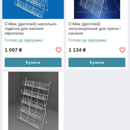
Стійка (дисплей) напольно-
Стійка (дисплей)
підвісна для насіння
пятьсекціонная для преси і
європачку
насіння
Готово до відправки
Готово до відправки
1 097
1 134
₴
₴
Купити
Купити