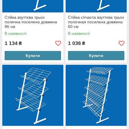
Стійка взуттєва трьох
Стійка сітчаста взуттєва трьох
полична посилена довжина
полочная посилена довжина
86 см
60 см
В наявності
В наявності
1 134
1 036
₴
₴
Купити
Купити