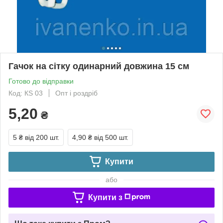
Гачок на сітку одинарний довжина 15 см
Готово до відправки
Код: КS 03
Опт і роздріб
5,20
₴
5 ₴
від 200 шт.
4,90 ₴
від 500 шт.
Купити
або
Купити з