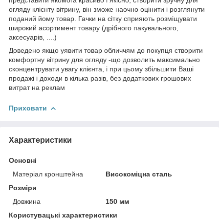
огляду клієнту вітрину, він зможе наочно оцінити і розглянути
поданий йому товар. Гачки на сітку сприяють розміщувати
широкий асортимент товару (дрібного пакувального,
аксесуарів, ....)
Доведено якщо уявити товар обличчям до покупця створити
комфортну вітрину для огляду -що дозволить максимально
сконцентрувати увагу клієнта, і при цьому збільшити Ваші
продажі і доходи в кілька разів, без додаткових грошових
витрат на реклам
Приховати
Характеристики
Основні
Матеріал кронштейна
Високоміцна сталь
Розміри
Довжина
150 мм
Користувацькі характеристики