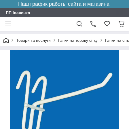
Наш график работы сайта и магазина
ПП Іваненко
Товари та послуги
Гачки на торову сітку
Гачки на сіт