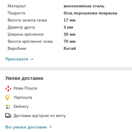
Матеріал
високоякісна сталь
Покриття
біла порошкова покраска
Висота зачепа гачка
17 мм
Діаметр дроту
3 мм
Ширина кріплення
30 мм
Висота кріплення гачка
70 мм
Виробник
Китай
Приховати
Умови доставки
Нова Пошта
Укрпошта
Delivery
Доставка кур'єром по місту
Всі умови доставки